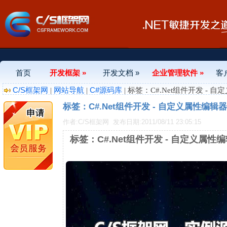
首页
开发框架 »
开发文档 »
企业管理软件 »
客
C/S框架网
网站导航
C#源码库
|
|
| 标签：C#.Net组件开发 -
标签：C#.Net组件开发 - 自定义属性编
作者:C/S框架网
发布日期:2011/08/11 23:05:15
标签：C#.Net组件开发 - 自定义属