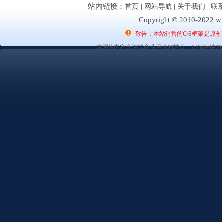
站内链接：
首页
|
网站导航
|
关于我们
|
联
Copyright © 2010-2022 ww
敬告：本站销售的C/S框架是原
本网站内容允许非商业用途的转载，但须保持内