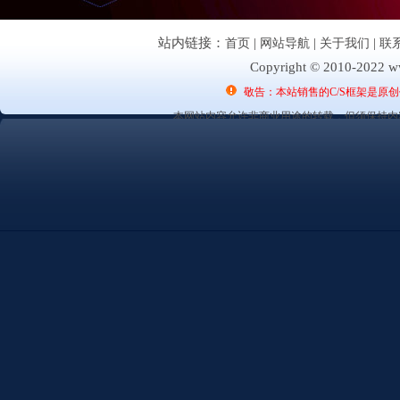
站内链接：
首页
|
网站导航
|
关于我们
|
联
Copyright © 2010-2022 ww
敬告：本站销售的C/S框架是原
本网站内容允许非商业用途的转载，但须保持内