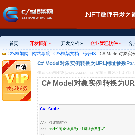
首页
开发框架 »
开发文档 »
企业管理软件 »
客
C/S框架网
网站导航
C/S框架文档 - 综合区
|
|
| C# Model对
C# Model对象实例转换为URL网址参数Pa
作者:C/S框架网|www.cscode.ne
发布日期:2021/01/13 11
C# Model对象实例转换为U
C# Code:
///
<summary>
///
Model对象转换为uri网址参数形式