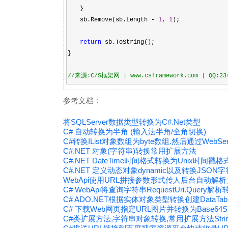
}
sb.Remove(sb.Length
-
1
,
1
);
return
sb.ToString();
}
//
来源:C/S框架网 | www.csframework.com | QQ:23
参考文档：
将SQLServer数据类型转换为C#.Net类型
C# 自动转换为半角 (输入法半角/全角切换)
C#转换IList对象数组为byte数组.然后通过WebSer
C#.NET 对象(字符串)转换常用扩展方法
C#.NET DateTime时间格式转换为Unix时间戳格式
C#.NET 定义动态对象dynamic以及转换JSON
WebApi使用URL拼接参数形式传人后台自动解
C# WebApi将查询字符串RequestUri.Query解析转
C# ADO.NET根据实体对象类型转换创建DataTab
C# 下载Web网页指定URL图片并转换为Base64St
C#类扩展方法,字符串对象转换,常用扩展方法StringEx