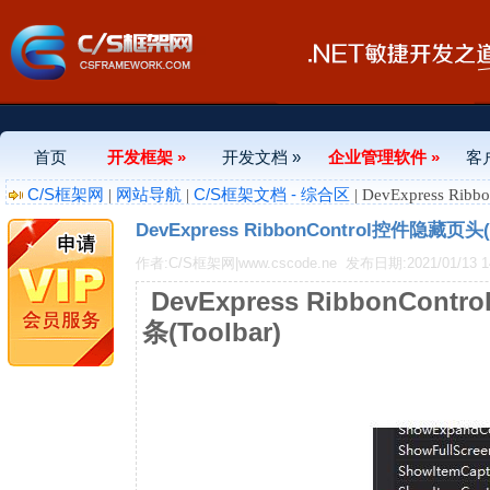
首页
开发框架 »
开发文档 »
企业管理软件 »
客
C/S框架网
网站导航
C/S框架文档 - 综合区
|
|
| DevExpress Ri
DevExpress RibbonControl控件隐藏页头(
作者:C/S框架网|www.cscode.ne
发布日期:2021/01/13 14
DevExpress RibbonCon
条(Toolbar)