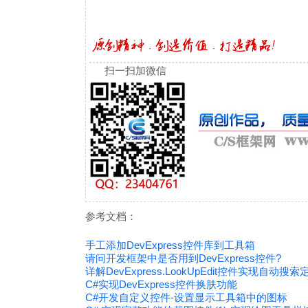
扫一扫加微信
参考文档：
手工添加DevExpress控件库到工具箱
请问开发框架中是否用到DevExpress控件?
详解DevExpress.LookUpEdit控件实现自动搜
C#实现DevExpress控件换肤功能
C#开发自定义控件-设置显示工具箱中的图标