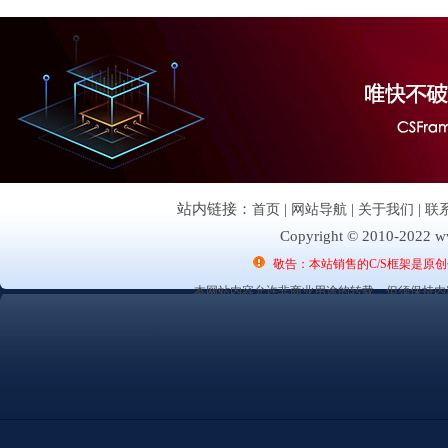
站内链接：
首页
|
网站导航
|
关于我们
|
联
Copyright © 2010-2022 ww
敬告：本站销售的C/S框架是原
本网站内容允许非商业用途的转载，但须保持内