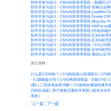
软件开发与设计 - CMS内容管理系统（新疆区公
软件开发与设计 - CMS内容管理系统-智睿企业网站管
软件开发与设计 - CMS内容管理系统-LeadWit CMS.
软件开发与设计 - CMS内容管理系统-Dnnlite C
软件开发与设计 - CMS内容管理系统-IBuySby P
软件开发与设计 - CMS内容管理系统-NetFoc
软件开发与设计 - CMS内容管理系统-[学校班级]
软件开发与设计 - CMS内容管理系统-[CMS程序]Rainb
软件开发与设计 - CMS内容管理系统-[CMS程序]捷
软件开发与设计 - CMS内容管理系统（XX公
软件开发与设计 - CMS内容管理系统-[CMS程序]逐
软件开发与设计 - CMS内容管理系统-微信公众号
其它资料：
什么是C/S结构？
|
C/S框架核心组成部分
|
C/S框
- 5.1旗舰版介绍
|
C/S结构系统框架 - 功能介绍
|
(图)
|
三层体系架构详解
|
C/S架构轻量级快速开
代码生成器
|
用户授权注册软件系统
|
版本自动升
系统
|
上一篇
下一篇