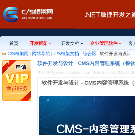
首页
开发框架 »
开发文档 »
企业管理软件 »
客
C/S框架网
网站导航
C/S框架文档 - 综合区
|
|
| 软件开发与设计
软件开发与设计 - CMS内容管理系统（
作者:表网(www.systables.com
发布日期:2021/05/09 18:
软件开发与设计 - CMS内容管理系