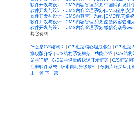
软件开发与设计 - CMS内容管理系统-中国网页设
软件开发与设计 - CMS内容管理系统-[CMS程序]安
软件开发与设计 - CMS内容管理系统-[CMS程序]倒奶
软件开发与设计 - CMS内容管理系统-酷源内容管理系统
软件开发与设计 - CMS内容管理系统-微信公众号wx
其它资料：
什么是C/S结构？
|
C/S框架核心组成部分
|
C/S框架-
旗舰版介绍
|
C/S结构系统框架 - 功能介绍
|
C/S结构
架构详解
|
C/S架构轻量级快速开发框架
|
C/S框架
注册软件系统
|
版本自动升级软件
|
数据库底层应用
上一篇
下一篇