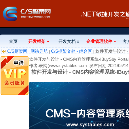
首页
开发框架 »
开发文档 »
企业管理软件 »
客
C/S框架网
网站导航
C/S框架文档 - 综合区
|
|
| 软件开发与设计 - 
软件开发与设计 - CMS内容管理系统-IBuySby Por
作者:表网(www.systables.com
发布日期:2021/05/14 
软件开发与设计 - CMS内容管理系统-IBuyS