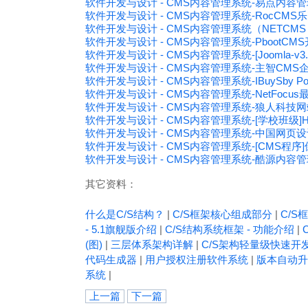
软件开发与设计 - CMS内容管理系统-易点内容管理系统(
软件开发与设计 - CMS内容管理系统-RocCMS乐克
软件开发与设计 - CMS内容管理系统（NETCMS 
软件开发与设计 - CMS内容管理系统-PbootCMS
软件开发与设计 - CMS内容管理系统-[Joomla-v3
软件开发与设计 - CMS内容管理系统-主智CMS企
软件开发与设计 - CMS内容管理系统-IBuySby P
软件开发与设计 - CMS内容管理系统-NetFoc
软件开发与设计 - CMS内容管理系统-狼人科技
软件开发与设计 - CMS内容管理系统-[学校班级]
软件开发与设计 - CMS内容管理系统-中国网页
软件开发与设计 - CMS内容管理系统-[CMS程序]
软件开发与设计 - CMS内容管理系统-酷源内容管理
其它资料：
什么是C/S结构？
|
C/S框架核心组成部分
|
C/S框
- 5.1旗舰版介绍
|
C/S结构系统框架 - 功能介绍
|
(图)
|
三层体系架构详解
|
C/S架构轻量级快速开
代码生成器
|
用户授权注册软件系统
|
版本自动升
系统
|
上一篇
下一篇