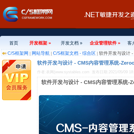
首页
开发框架 »
开发文档 »
企业管理软件 »
客
C/S框架网
网站导航
C/S框架文档 - 综合区
|
|
| 软件开发与设计 - 
软件开发与设计 - CMS内容管理系统-Zeroone
作者:表网(www.systables.com
发布日期:2021/05/09 18:
软件开发与设计 - CMS内容管理系统-Zero