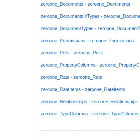
zeroone_Documents - zeroone_Documents
zeroone_DocumentsInTypes - zeroone_Docume
zeroone_DocumentTypes - zeroone_Document
zeroone_Permissions - zeroone_Permissions
zeroone_Polls - zeroone_Polls
zeroone_PropertyColumns - zeroone_Property
zeroone_Rate - zeroone_Rate
zeroone_RateItems - zeroone_RateItems
zeroone_Relationships - zeroone_Relationships
zeroone_TypeColumns - zeroone_TypeColumns