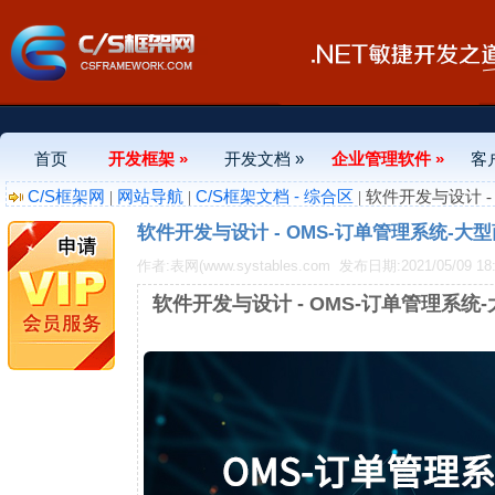
首页
开发框架 »
开发文档 »
企业管理软件 »
客
C/S框架网
网站导航
C/S框架文档 - 综合区
|
|
| 软件开发与设计 
软件开发与设计 - OMS-订单管理系统-大
作者:表网(www.systables.com
发布日期:2021/05/09 18:
软件开发与设计 - OMS-订单管理系统