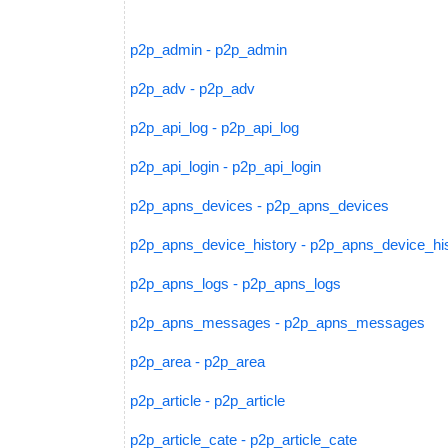
p2p_admin - p2p_admin
p2p_adv - p2p_adv
p2p_api_log - p2p_api_log
p2p_api_login - p2p_api_login
p2p_apns_devices - p2p_apns_devices
p2p_apns_device_history - p2p_apns_device_hi
p2p_apns_logs - p2p_apns_logs
p2p_apns_messages - p2p_apns_messages
p2p_area - p2p_area
p2p_article - p2p_article
p2p_article_cate - p2p_article_cate