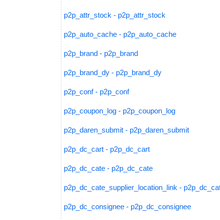
p2p_attr_stock - p2p_attr_stock
p2p_auto_cache - p2p_auto_cache
p2p_brand - p2p_brand
p2p_brand_dy - p2p_brand_dy
p2p_conf - p2p_conf
p2p_coupon_log - p2p_coupon_log
p2p_daren_submit - p2p_daren_submit
p2p_dc_cart - p2p_dc_cart
p2p_dc_cate - p2p_dc_cate
p2p_dc_cate_supplier_location_link - p2p_dc_cat
p2p_dc_consignee - p2p_dc_consignee