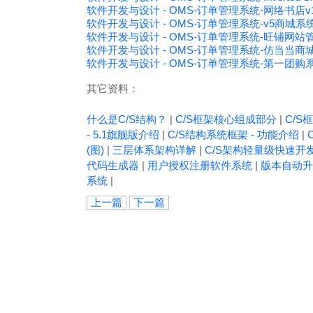
软件开发与设计 - OMS-订单管理系统-网络书店v1
软件开发与设计 - OMS-订单管理系统-v5商城系统v
软件开发与设计 - OMS-订单管理系统-旺铺网站
软件开发与设计 - OMS-订单管理系统-仿当当商
软件开发与设计 - OMS-订单管理系统-第一团购系
其它资料：
什么是C/S结构？
|
C/S框架核心组成部分
|
C/S框
- 5.1旗舰版介绍
|
C/S结构系统框架 - 功能介绍
|
(图)
|
三层体系架构详解
|
C/S架构轻量级快速开
代码生成器
|
用户授权注册软件系统
|
版本自动升
系统
|
上一篇
下一篇