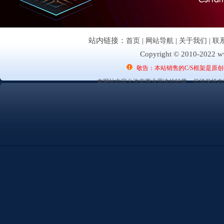
站内链接：
首页
|
网站导航
|
关于我们
|
联
Copyright © 2010-2022 ww
敬告：本站销售的C/S框架是原
本网站内容允许非商业用途的转载，但须保持内