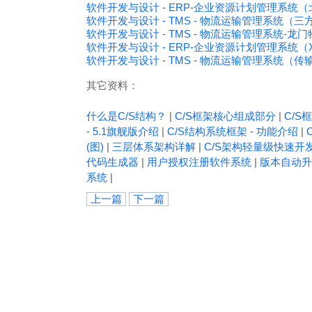
软件开发与设计 - ERP-企业资源计划管理系
软件开发与设计 - TMS - 物流运输管理系统
软件开发与设计 - TMS - 物流运输管理系统-龙门
软件开发与设计 - ERP-企业资源计划管理系统
软件开发与设计 - TMS - 物流运输管理系统（
其它资料：
什么是C/S结构？
|
C/S框架核心组成部分
|
C/S框
- 5.1旗舰版介绍
|
C/S结构系统框架 - 功能介绍
|
(图)
|
三层体系架构详解
|
C/S架构轻量级快速开
代码生成器
|
用户授权注册软件系统
|
版本自动升
系统
|
上一篇
下一篇