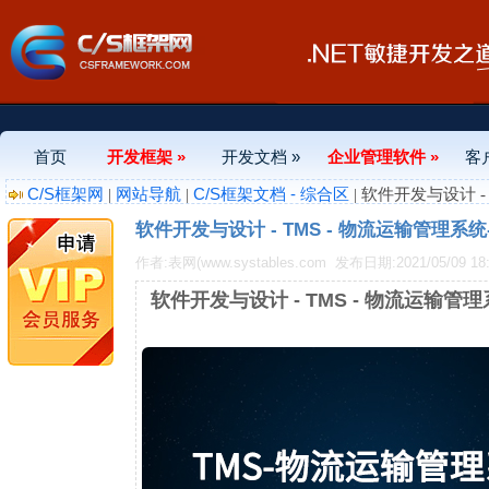
首页
开发框架 »
开发文档 »
企业管理软件 »
客
C/S框架网
网站导航
C/S框架文档 - 综合区
|
|
| 软件开发与设计 
软件开发与设计 - TMS - 物流运输管理
作者:表网(www.systables.com
发布日期:2021/05/09 18:
软件开发与设计 - TMS - 物流运输