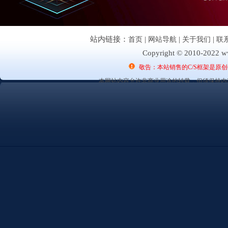
站内链接：
首页
|
网站导航
|
关于我们
|
联
Copyright © 2010-2022 ww
敬告：本站销售的C/S框架是原
本网站内容允许非商业用途的转载，但须保持内