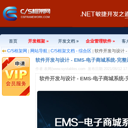
首页
开发框架 »
开发文档 »
企业管理软件 »
客
C/S框架网
网站导航
C/S框架文档 - 综合区
|
|
| 软件开发与设计 
软件开发与设计 - EMS-电子商城系统-完
作者:表网(www.systables.com
发布日期:2021/06/12 17:
软件开发与设计 - EMS-电子商城系统