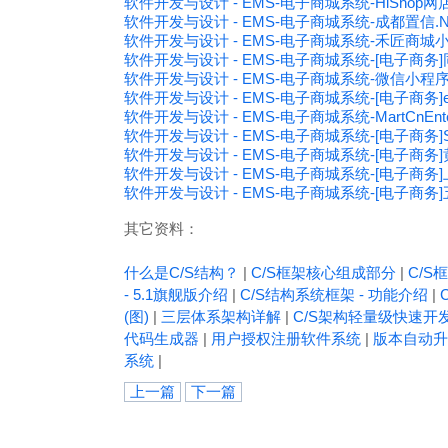
软件开发与设计 - EMS-电子商城系统-HiShop
软件开发与设计 - EMS-电子商城系统-成都置信
软件开发与设计 - EMS-电子商城系统-禾匠商城小
软件开发与设计 - EMS-电子商城系统-[电子商务]
软件开发与设计 - EMS-电子商城系统-微信小程
软件开发与设计 - EMS-电子商城系统-[电子商务
软件开发与设计 - EMS-电子商城系统-MartCnEnte
软件开发与设计 - EMS-电子商城系统-[电子商务
软件开发与设计 - EMS-电子商城系统-[电子商务
软件开发与设计 - EMS-电子商城系统-[电子商
软件开发与设计 - EMS-电子商城系统-[电子商务
其它资料：
什么是C/S结构？
|
C/S框架核心组成部分
|
C/S框
- 5.1旗舰版介绍
|
C/S结构系统框架 - 功能介绍
|
(图)
|
三层体系架构详解
|
C/S架构轻量级快速开
代码生成器
|
用户授权注册软件系统
|
版本自动升
系统
|
上一篇
下一篇