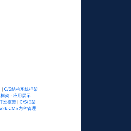
库
理
|
C/S结构系统框架
框架 - 应用展示
速开发框架
|
C/S框架
work.CMS内容管理