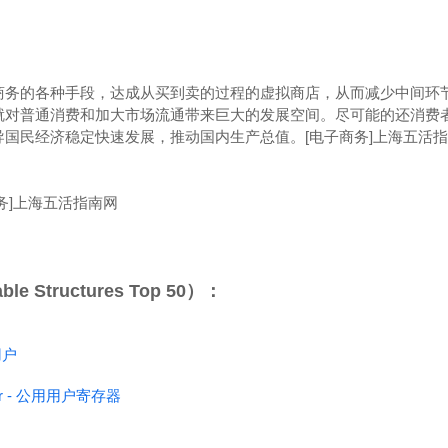
商务的各种手段，达成从买到卖的过程的虚拟商店，从而减少中间环
就对普通消费和加大市场流通带来巨大的发展空间。尽可能的还消费
导国民经济稳定快速发展，推动国内生产总值。
[电子商务]上海五活
务]上海五活指南网
 Structures Top 50）：
用户
ter - 公用用户寄存器