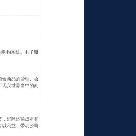
的购物系统。
电子商
包含商品的管理、会
于现实世界当中的商
节，消除运输成本和
者以利益，带动公司