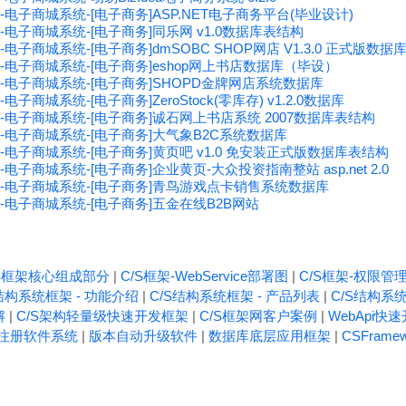
S-电子商城系统-[电子商务]ASP.NET电子商务平台(毕业设计)
S-电子商城系统-[电子商务]同乐网 v1.0数据库表结构
-电子商城系统-[电子商务]dmSOBC SHOP网店 V1.3.0 正式版数据
S-电子商城系统-[电子商务]eshop网上书店数据库（毕设）
S-电子商城系统-[电子商务]SHOPD金牌网店系统数据库
电子商城系统-[电子商务]ZeroStock(零库存) v1.2.0数据库
S-电子商城系统-[电子商务]诚石网上书店系统 2007数据库表结构
S-电子商城系统-[电子商务]大气象B2C系统数据库
S-电子商城系统-[电子商务]黄页吧 v1.0 免安装正式版数据库表结构
-电子商城系统-[电子商务]企业黄页-大众投资指南整站 asp.net 2.0
MS-电子商城系统-[电子商务]青鸟游戏点卡销售系统数据库
S-电子商城系统-[电子商务]五金在线B2B网站
/S框架核心组成部分
|
C/S框架-WebService部署图
|
C/S框架-权限管
结构系统框架 - 功能介绍
|
C/S结构系统框架 - 产品列表
|
C/S结构系统
解
|
C/S架构轻量级快速开发框架
|
C/S框架网客户案例
|
WebApi快
注册软件系统
|
版本自动升级软件
|
数据库底层应用框架
|
CSFrame