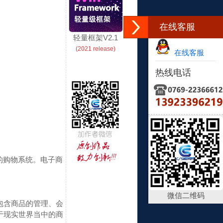
在线客服
轻量框架V2.1
(2021 release)
在线客服
热线电话
的购物系统。
电子商
微信二维码
包含商品的管理、会
于现实世界当中的商