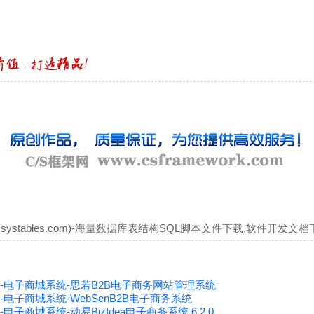
systables.com)-海量数据库表结构SQL脚本文件下载,软件开发文档
MS-电子商城系统-思若B2B电子商务网站管理系统
S-电子商城系统-WebSenB2B电子商务系统
-电子商城系统-动易BizIdea电子商务系统 6.2.0