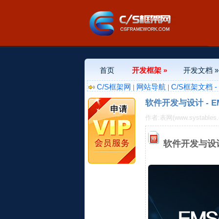
首页
开发框架 »
开发文档 »
C/S框架网
网站导航
C/S框架文档 
|
|
软件开发与设计 - 
作者:表网(www.systables
软件开发与设计