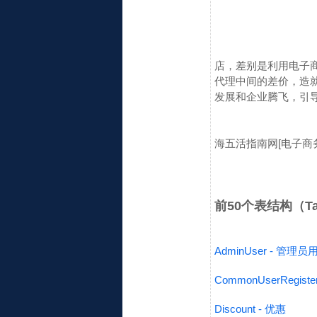
店，差别是利用电子
代理中间的差价，造
发展和企业腾飞，引
海五活指南网
[电子商
前50个表结构（Table
AdminUser - 管理员
CommonUserRegis
Discount - 优惠