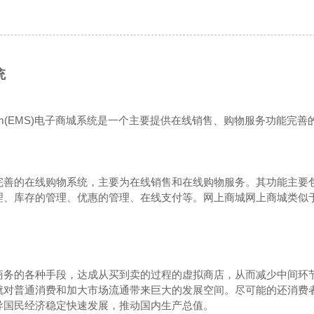
统
em(EMS)
电子商城系统是一个主要提供在线销售、购物服务功能完善
完善的在线购物系统，主要为在线销售和在线购物服务。其功能主要
理、库存的管理、优惠的管理、在线支付等。
网上商城
网上商城类似
商务的各种手段，达成从买到卖的过程的虚拟商店，从而减少中间环
就对普通消费和加大市场流通带来巨大的发展空间。尽可能的还消费
导国民经济稳定快速发展，推动国内生产总值。