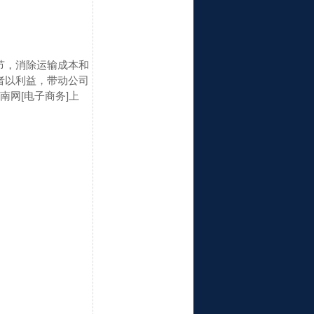
节，消除运输成本和
者以利益，带动公司
指南网
[电子商务]上