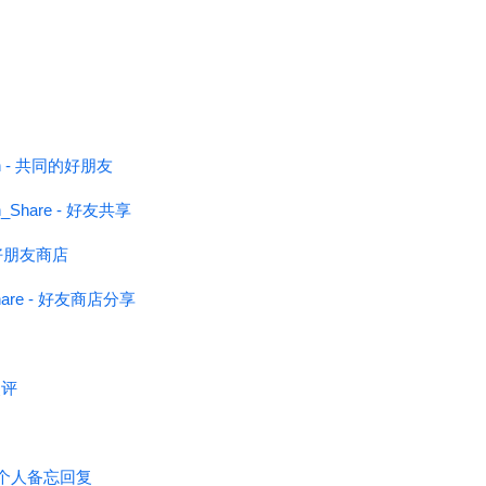
on - 共同的好朋友
n_Share - 好友共享
 - 好朋友商店
_Share - 好友商店分享
点评
y - 个人备忘回复