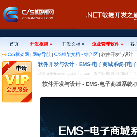
首页
开发框架 »
开发文档 »
企业管理软件 »
客
C/S框架网
网站导航
C/S框架文档 - 综合区
|
|
| 软件开发与设计 
软件开发与设计 - EMS-电子商城系统-[
作者:表网(www.systables.com
发布日期:2021/06/12 17:
软件开发与设计 - EMS-电子商城系统