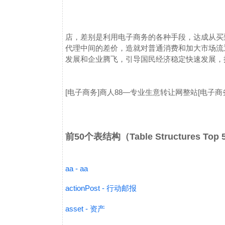
店，差别是利用电子商务的各种手段，达成从买
代理中间的差价，造就对普通消费和加大市场流
发展和企业腾飞，引导国民经济稳定快速发展，
[电子商务]商人88—专业生意转让网整站
[电子商
前50个表结构（Table Structures Top
aa - aa
actionPost - 行动邮报
asset - 资产