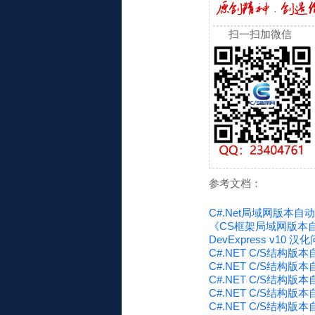
扫一扫加微信
参考文档：
C#.Net局域网版本自
《CS框架局域网版本自
DevExpress v1
C#.NET C/S结构版
C#.NET C/S结构
C#.NET C/S结构
C#.NET C/S结构
C#.NET C/S结构