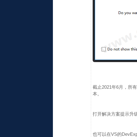
截止2021年6月，所有开发
本。
打开解决方案提示升级
也可以在VS的DevEx