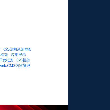
理
|
C/S结构系统框架
框架 - 应用展示
速开发框架
|
C/S框架
work.CMS内容管理