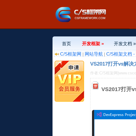
首页
开发框架 »
开发文档 »
C/S框架网
网站导航
C/S框架文档 
|
|
VS2017打开vs解决
作者:C/S框架网|www.csco
VS2017打开v