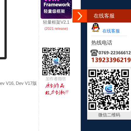
在线客服
轻量框架V2.1
(2021 release)
在线客服
热线电话
V16, Dev V17版
微信二维码