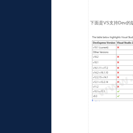
下面是VS支持Dev的