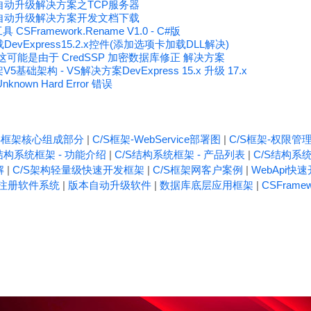
版本自动升级解决方案之TCP服务器
版本自动升级解决方案开发文档下载
Framework.Rename V1.0 - C#版
evExpress15.2.x控件(添加选项卡加载DLL解决)
这可能是由于 CredSSP 加密数据库修正 解决方案
V5基础架构 - VS解决方案DevExpress 15.x 升级 17.x
own Hard Error 错误
/S框架核心组成部分
|
C/S框架-WebService部署图
|
C/S框架-权限管
结构系统框架 - 功能介绍
|
C/S结构系统框架 - 产品列表
|
C/S结构系统
解
|
C/S架构轻量级快速开发框架
|
C/S框架网客户案例
|
WebApi快
注册软件系统
|
版本自动升级软件
|
数据库底层应用框架
|
CSFrame