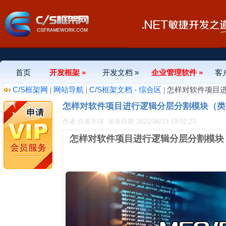
首页
开发框架 »
开发文档 »
企业管理软件 »
客
C/S框架网
网站导航
C/S框架文档 - 综合区
|
|
| 怎样对软件项目
怎样对软件项目进行逻辑分层分割模块（类
作者:作者不详
发布日期:2021/06/13 19:02:23
怎样对软件项目进行逻辑分层分割模块