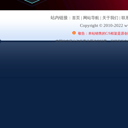
站内链接：
首页
|
网站导航
|
关于我们
|
联
Copyright © 2010-2022 ww
敬告：本站销售的C/S框架是原
本网站内容允许非商业用途的转载，但须保持内