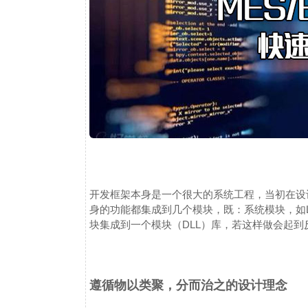
开发框架本身是一个很大的系统工程，当初在设
身的功能都集成到几个模块，既：系统模块，如Libra
块集成到一个模块（DLL）库，若这样做会起
遵循物以类聚，分而治之的设计理念