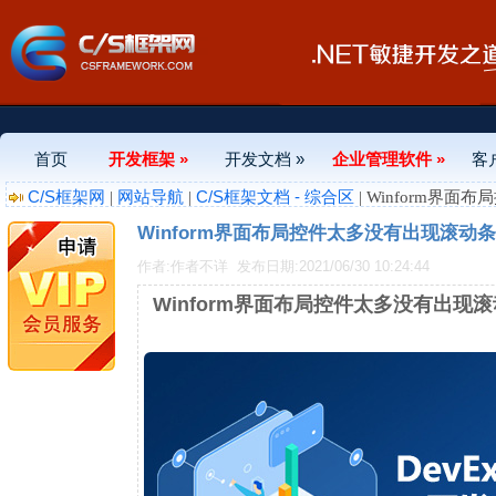
首页
开发框架 »
开发文档 »
企业管理软件 »
客
C/S框架网
网站导航
C/S框架文档 - 综合区
|
|
| Winform界面布
Winform界面布局控件太多没有出现滚动条Xtra
作者:作者不详
发布日期:2021/06/30 10:24:44
Winform界面布局控件太多没有出现滚动条Xt