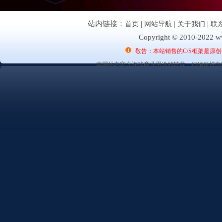
站内链接：
首页
|
网站导航
|
关于我们
|
联
Copyright © 2010-2022 ww
敬告：本站销售的C/S框架是原
本网站内容允许非商业用途的转载，但须保持内