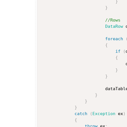
}
}
//Rows
DataRow
 
foreach
{
if
(
{
                                 
}
}
                         dataTabl
}
}
}
catch
(
Exception
 ex
)
{
throw
 ex
;