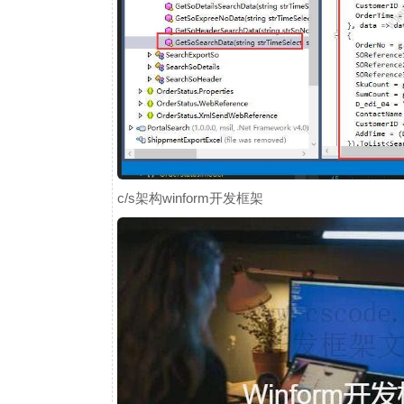
c/s架构winform开发框架