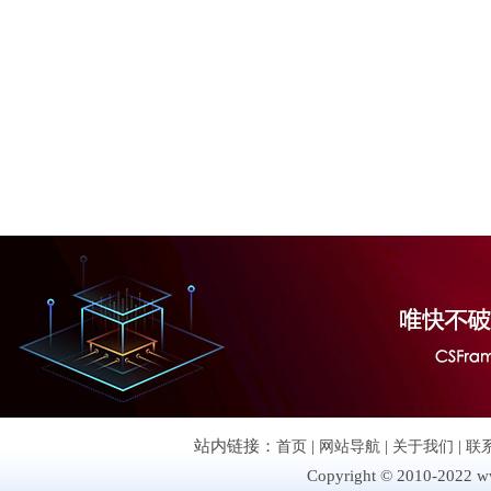
站内链接：
首页
|
网站导航
|
关于我们
|
联
Copyright © 2010-2022 ww