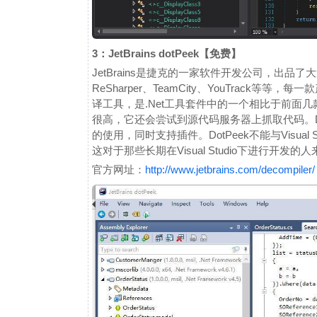
3：JetBrains dotPeek【免费】
JetBrains是捷克的一家软件开发公司，出品了大量著
ReSharper、TeamCity、YouTrack等等
译工具，是.Net工具套件中的一个相比于前面几
很高，它还会尝试到源代码服务器上抓取代码。D
的使用，同时支持插件。DotPeek不能与Visual S
这对于那些长期在Visual Studio下进行开发
官方网址：
http://www.jetbrains.com/decompiler/