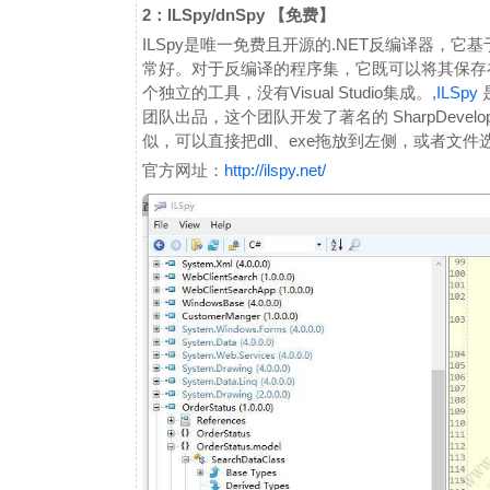
2：ILSpy/dnSpy 【免费】
ILSpy是唯一免费且开源的.NET反编译器，它
常好。对于反编译的程序集，它既可以将其保存在
个独立的工具，没有Visual Studio集成。
,ILSpy
是
团队出品，这个团队开发了著名的 SharpDevelop 
似，可以直接把dll、exe拖放到左侧，或者文件
官方网址：
http://ilspy.net/