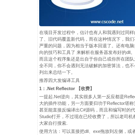
在项目开发过程中，估计也有人和我遇到过同样
了、旧代码覆盖新代码，而在这种情况下，我们
严重的问题，因为相当于版本回退了。还有电脑
向的技巧和工具了 来解析在服务器发布好的dll
而且这个程序集还是出自于你自己或你所在团队
全不同，你不会遇到无法破解的加密算法，也不
列出来总结一下。
推荐四大发编译工具
1：.Net Reflector 【收费】
一提起.Net逆向，其实很多人第一反应都是Refle
大的插件功能，另一方面要归功于Reflecto
甚至能直接反编译出C#源码，而且和编写时的代码
Studio打开，不过现在已经收费了，所以老
大家自行搜索.
使用方法：可以直接把dll、exe拖放到左侧，