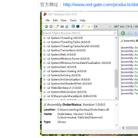
官方网址：
http://www.red-gate.com/products/dot