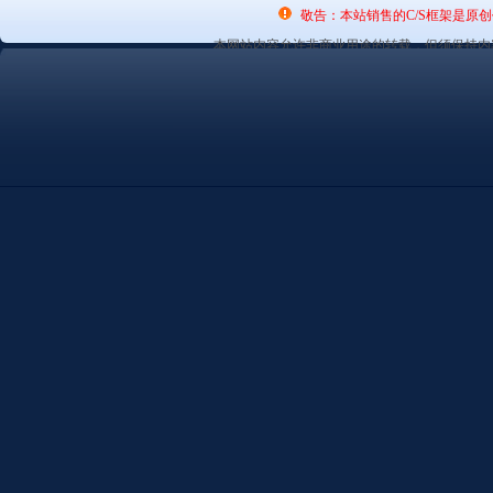
敬告：本站销售的C/S框架是原
本网站内容允许非商业用途的转载，但须保持内