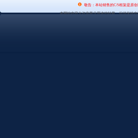
敬告：本站销售的C/S框架是原
本网站内容允许非商业用途的转载，但须保持内