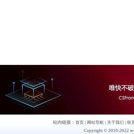
站内链接：
首页
|
网站导航
|
关于我们
|
联
Copyright © 2010-2022 ww