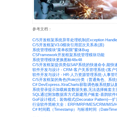
参考文档：
C/S开发框架系统异常处理机制(Exception Handle
C/S开发框架V3.0模块引用层次关系表(原)
系统管理模块“菜单权限”窗体Bug
CSFramework开发框架系统管理模块功能
系统管理模块更换图标48x48
C/S开发框架提供类似SAP系统的快速命令,能快速
软件开发与设计 - CRM-客户关系管理系统-(客户
软件开发与设计 - HR-人力资源管理系统-人事管
C/S开发框架的角色(Role)分类（普通角色、
C# DevExpress.XtraCharts获取调色板系统默
系统登录提示加载账套数据失败,无法选择账套主要
SQL通过附加数据库方式新建用户账套-喜鹊软件O
GoF设计模式：装饰模式(Decorator Pattern
行业软件简称大全：ERP/MRP/MES/CRM/MIS/HI
C# 时间戳（Timestamp）与标准时间（DateTi