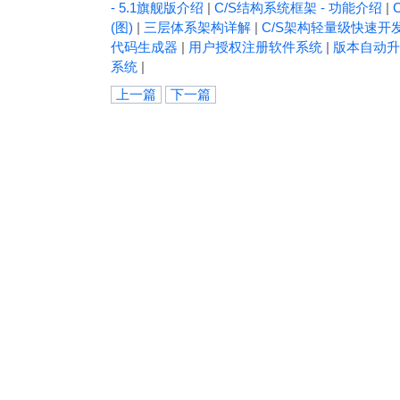
- 5.1旗舰版介绍
|
C/S结构系统框架 - 功能介绍
|
(图)
|
三层体系架构详解
|
C/S架构轻量级快速开
代码生成器
|
用户授权注册软件系统
|
版本自动升
系统
|
上一篇
下一篇