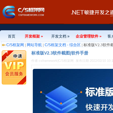
首页
开发框架 »
开发文档 »
企业管理软件 »
客
C/S框架网
网站导航
C/S框架文档 - 综合区
|
|
| 标准版V2.3软
标准版V2.3软件截图|软件手册
作者:csframework|C/S框架网
发布日期:2022/02/10 10:1