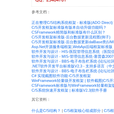
参考文档：
正在整理C/S结构系统框架 - 标准版(ADO Direct) Ve
C/S开发框架标准版有版本自动升级功能吗？
CSFramework精简版和标准版有什么区别？
C/S开发框架标准版-后台数据更新流程图(例子)
C/S开发框架标准版-后台数据更新dalBase类(U
Asp.Net开源服务端框架,WebApi后端框架标准版
软件开发与设计 - HIS-医院管理信息系统（医
软件开发与设计 - MIS-管理信息系统-塞普森2
软件开发与设计 - BBS-电子布告栏系统-[论坛社区]Asp.
.NET软件开发平台标准版V2.3 - 支持多语言
软件开发与设计 - BBS-电子布告栏系统-[论坛社区]bbsM
C# 实现截图软件功能-C/S开发框架
WinFramework轻量级开发框架 | 软件截图|C/S
CSFramework标准版与WinFramework轻量
C/S系统快速开发框架 | 标准版V2.3|软件手册
其它资料：
什么是C/S结构？
|
C/S框架核心组成部分
|
C/S框