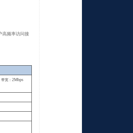
用户高频率访问接
，
2Mbps
带宽：