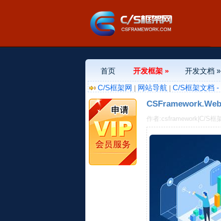
首页
开发框架 »
开发文档 »
C/S框架网
网站导航
C/S框架文档 
|
|
CSFramework.
作者:csframework|C/S