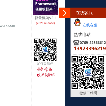
在线客服
轻量框架V2.1
(2021 release)
在线客服
ork.com
热线电话
微信二维码