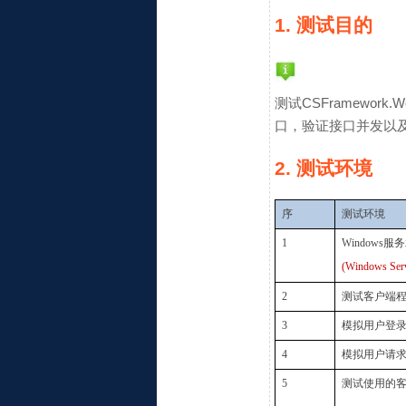
1. 测试目的
测试CSFramewo
口，验证接口并发以
2. 测试环境
序
测试环境
1
Windows
服务
(Windows Serv
2
测试客户端
3
模拟用户登
4
模拟用户请
5
测试使用的