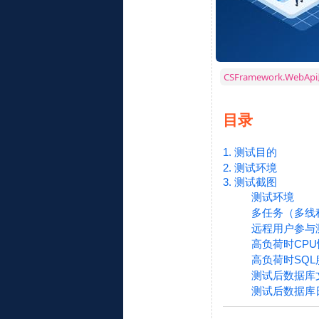
CSFramework.We
目录
1. 测试目的
2. 测试环境
3. 测试截图
测试环境
多任务（多线
远程用户参与
高负荷时CPU
高负荷时SQL
测试后数据库
测试后数据库