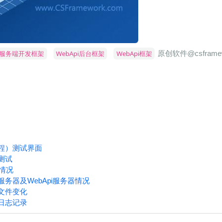
bApi服务端开发框架
WebApi后台框架
WebApi框架
原创软件@csframew
程）测试界面
测试
情况
服务器及WebApi服务器情况
文件变化
日志记录