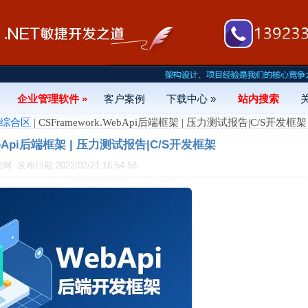
企业管理软件 »
客户案例
下载中心 »
站内搜索
- 综合区
| CSFramework.WebApi后端框架 | 压力测试报告|C/S开发框架
WebApi后端框架 | 压力测试报告|C/S开发框架
框架网
发布日期:2022/02/21 16:54:58