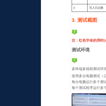
6
写入日志数
3. 测试截图
注：红色字体的用时(
测试环境
多终端多线程测试环
使用多台电脑测试（公
每台电脑运行多个测
每个测试程序运行多