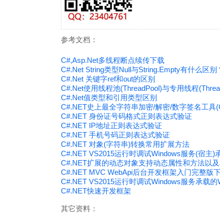
参考文档：
C#,Asp.Net多线程断点续传下载
C#.Net String类型Null与String.Empty有什么区
C#.Net 关键字ref和out的区别
C#.Net使用线程池(ThreadPool)与专用线程(Threa
C#.Net值类型和引用类型区别
C#.NET史上最全字符串加密/解密/数字签名工具(Crypt
C#.NET 身份证号码格式正则表达式验证
C#.NET IP地址正则表达式验证
C#.NET 手机号码正则表达式验证
C#.NET 对象(字符串)转换常用扩展方法
C#.NET VS2015运行时调试Windows服务(宿
C#.NET扩展的动态对象支持动态属性和方法以及
C#.NET MVC WebApi后台开发框架入门完整版
C#.NET VS2015运行时调试Windows服务承载的
C#.NET快速开发框架
其它资料：