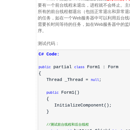
要有一个前台线程未退出，进程就不会终止。主
所有的前台线程都退出（包括正常退出和异常退
的任务，如在一个Web服务器中可以利用后台
需要长时间等待的任务，如在Web服务器中的
序。
测试代码：
C# Code:
partial
Form1 : Form
public
class
{
Thread _Thread =
;
null
Form1()
public
{
InitializeComponent();
}
//测试前台线程和后台线程