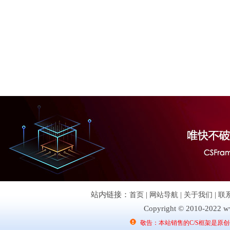
站内链接：
首页
|
网站导航
|
关于我们
|
联
Copyright © 2010-2022 ww
敬告：本站销售的C/S框架是原