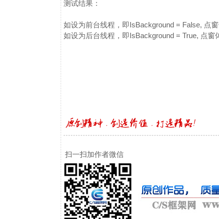
测试结果：
如设为前台线程，即IsBackground = Fal
如设为后台线程，即IsBackground = True
扫一扫加作者微信