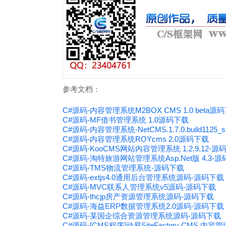
参考文档：
C#源码-内容管理系统M2BOX CMS 1.0 beta源
C#源码-MF借书管理系统 1.0源码下载
C#源码-内容管理系统-NetCMS.1.7.0.build1125
C#源码-内容管理系统ROYcms 2.0源码下载
C#源码-KooCMS网站内容管理系统 1.2.9.12-源
C#源码-淘特旅游网站管理系统Asp.Net版 4.3-
C#源码-TMS物流管理系统-源码下载
C#源码-extjs4.0通用后台管理系统源码-源码下载
C#源码-MVC联系人管理系统v5源码-源码下载
C#源码-thcjp房产资源管理系统源码-源码下载
C#源码-海益ERP数据管理系统2.0源码-源码下载
C#源码-某国企综合资源管理系统源码-源码下载
C#源码-[CMS程序]动易SiteFactory CMS 内容管理系统 