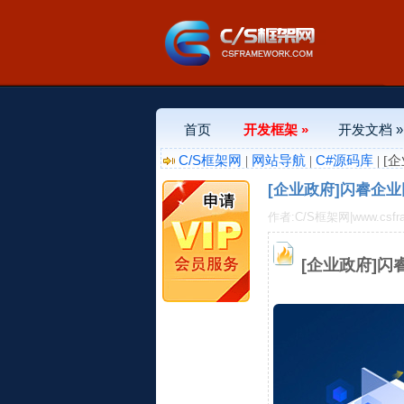
首页
开发框架 »
开发文档 »
C/S框架网
网站导航
C#源码库
|
|
| 
[企业政府]闪睿企业
作者:C/S框架网|www.csfr
[企业政府]闪