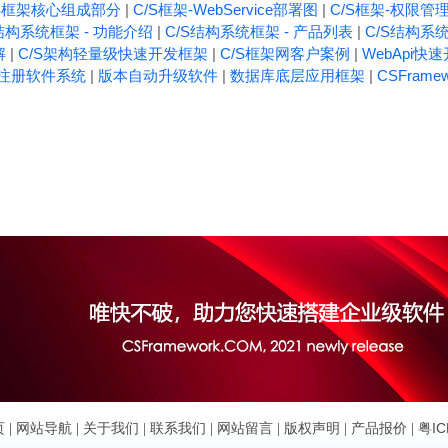
/S框架核心组成部分
|
C/S框架-WebService部署图
|
C/S框架-权限管
结构系统框架 - 功能介绍
|
C/S结构系统框架 - 产品列表
|
C/S结构系统
解
|
C/S架构轻量级快速开发框架
|
C/S框架网客户案例
|
WebApi快
注册软件系统
|
版本自动升级软件
|
数据库底层应用框架
|
CSFrame
页
|
网站导航
|
关于我们
|
联系我们
|
网站留言
|
版权声明
|
产品报价
|
粤IC