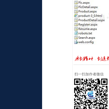
扫一扫加作者微信