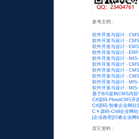
参考文档：
软件开发与设计 - CMS
软件开发与设计 - CM
软件开发与设计 - E
软件开发与设计 - E
软件开发与设计 - MIS
软件开发与设计 - C
软件开发与设计 - CM
软件开发与设计 - CMS
软件开发与设计 - M
软件开发与设计 - MI
基于B/S架构CMS内
C#源码-PbootCMS
C#源码-智睿企业网站管理
C￥源码-Chill企业
[企业政府]闪睿企业网站
其它资料：