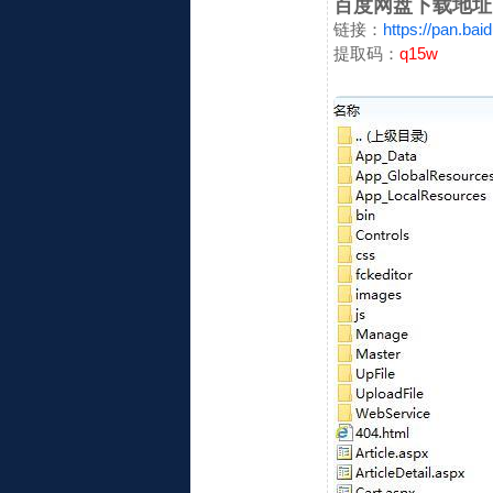
百度网盘下载地址
链接：
https://pan.b
提取码：
q15w