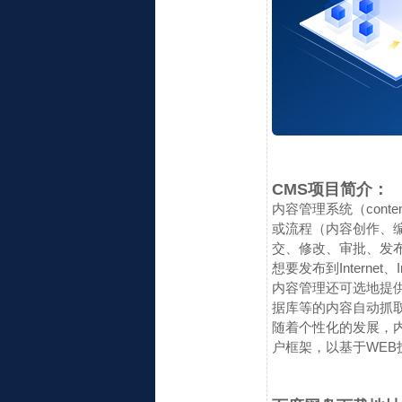
CMS项目简介：
内容管理系统（conte
或流程（内容创作、
交、修改、审批、发
想要发布到Internet、I
内容管理还可选地提供
据库等的内容自动抓
随着个性化的发展，
户框架，以基于WE