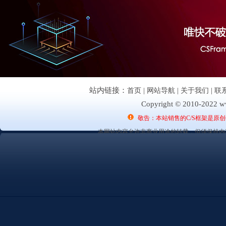
站内链接：
首页
|
网站导航
|
关于我们
|
联
Copyright © 2010-2022 ww
敬告：本站销售的C/S框架是原
本网站内容允许非商业用途的转载，但须保持内