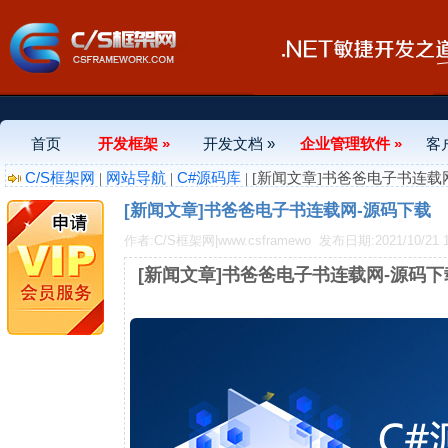
首页
开发框架 »
开发文档 »
企业管理软件 »
客
C/S框架网
网站导航
C#源码库
|
|
| [新闻文章]书爸爸电子书连载
[新闻文章]书爸爸电子书连载网-源码下载
作者:C/S框架网|www.csframewo
发布日期:2021/10/21 1
[新闻文章]书爸爸电子书连载网-源码下