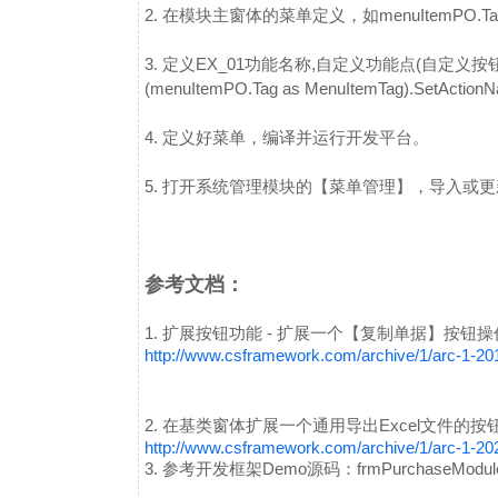
2. 在模块主窗体的菜单定义，如menuItemPO.Tag增
3. 定义EX_01功能名称,自定义功能点(自定义按
(menuItemPO.Tag as MenuItemTag).SetAction
4. 定义好菜单，编译并运行开发平台。
5. 打开系统管理模块的【菜单管理】，导入或
参考文档：
1. 扩展按钮功能 - 扩展一个【复制单据】按钮
http://www.csframework.com/archive/1/arc-1-2
2. 在基类窗体扩展一个通用导出Excel文件的按
http://www.csframework.com/archive/1/arc-1-2
3. 参考开发框架Demo源码：frmPurchaseModule