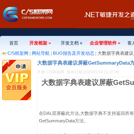
首页
开发框架 »
开发文档 »
企业管理软件 »
客
C/S框架网
网站导航
BUG报告及开发动态
|
|
| 大数据字典表建议屏蔽
大数据字典表建议屏蔽GetSummaryData
作者:C/S框架网
发布日期:2015/01/14 11:22:00
大数据字典表建议屏蔽GetSum
在DAL层屏蔽此方法,大数据字典不支持返回所
GetSummaryData方法。