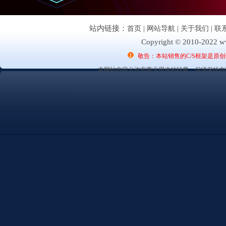
站内链接：
首页
|
网站导航
|
关于我们
|
联
Copyright © 2010-2022 ww
敬告：本站销售的C/S框架是原
本网站内容允许非商业用途的转载，但须保持内