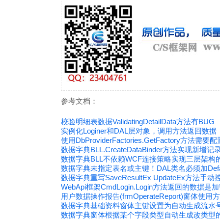
参考文档：
校验明细表数据ValidatingDetailData方法有BUG
实例化Loginer和DAL层对象，调用方法返回数据
使用DbProviderFactories.GetFactory方
数据字典BLL.CreateDataBinder方法实现新
数据字典BLL不依赖WCF连接策略实现三层架构的直连
数据字典未指定表名或主键！DAL类名必须加Default
数据字典重写SaveResultEx UpdateEx方
WebApi框架CmdLogin.Login方法返回的数据是
用户数据操作报告(frmOperateReport)窗体使用
数据字典基础资料窗体主键设置为自动生成流水
数据字典窗体根据某个字段类型自动生成改类型