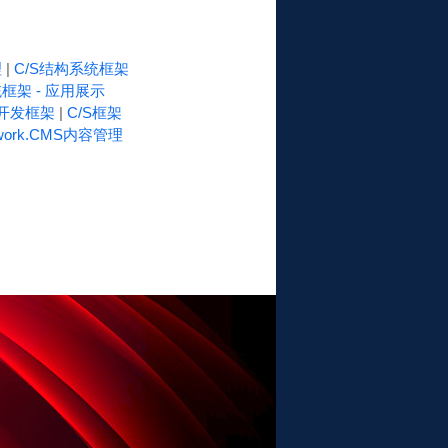
理
|
C/S结构系统框架
框架 - 应用展示
速开发框架
|
C/S框架
work.CMS内容管理