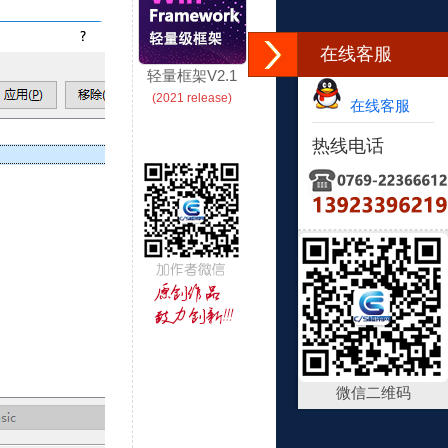
在线客服
轻量框架V2.1
(2021 release)
在线客服
热线电话
微信二维码