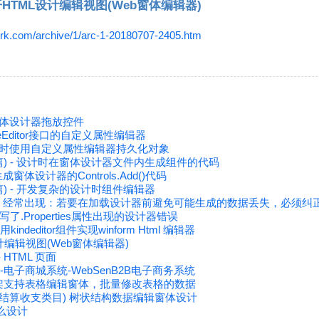
打开HTML设计编辑视图(Web窗体编辑器)
rk.com/archive/1/arc-1-20180707-2405.htm
dio窗体设计器拖放控件
peEditor接口的自定义属性编辑器
 设计时使用自定义属性编辑器持久化对象
级篇) - 设计时在窗体设计器文件内生成组件的代码
体设计器的Controls.Add()代码
级篇) - 开发复杂的设计时组件编辑器
，经常出现：若要在加载设计器前避免可能生成的数据丢失，必须纠
.Properties属性出现的设计器错误
r 使用kindeditor组件实现winform Html 编辑器
设计编辑视图(Web窗体编辑器)
 - HTML 页面
S-电子商城系统-WebSenB2B电子商务系统
开发框架支持表格编辑窗体，批量修改表格的数据
财务结算收支类目) 树状结构数据编辑窗体设计
怎么设计