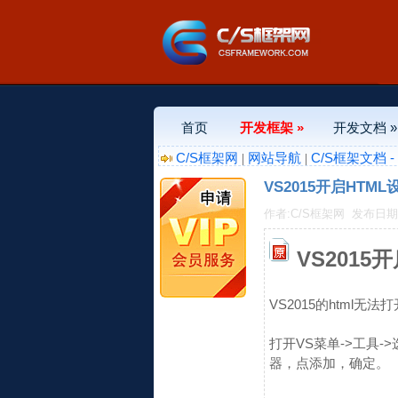
首页
开发框架 »
开发文档 »
C/S框架网
网站导航
C/S框架文档 
|
|
VS2015开启HTM
作者:C/S框架网
发布日期:20
VS2015
VS2015的html无
打开VS菜单->工具-
器，点添加，确定。