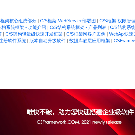
/S框架核心组成部分
|
C/S框架-WebService部署图
|
C/S框架-权限管
结构系统框架 - 功能介绍
|
C/S结构系统框架 - 产品列表
|
C/S结构系统
解
|
C/S架构轻量级快速开发框架
|
C/S框架网客户案例
|
WebApi快
注册软件系统
|
版本自动升级软件
|
数据库底层应用框架
|
CSFrame