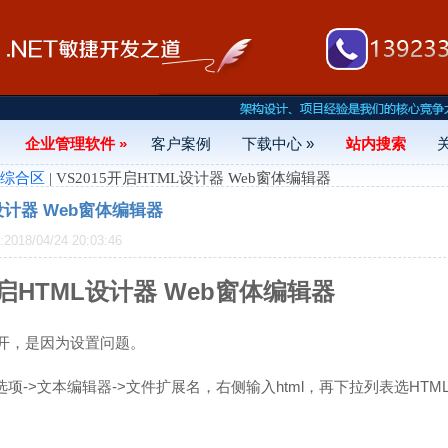
企业管理软件 »
客户案例
下载中心 »
站内搜索
- 综合区
| VS2015开启HTML设计器 Web窗体编辑器
L设计器 Web窗体编辑器
18/04/24 20:03:46
开启HTML设计器 Web窗体编辑器
法打开，是因为设置问题。
>选项->文本编辑器->文件扩展名，右侧输入html，再下拉列表选HTM