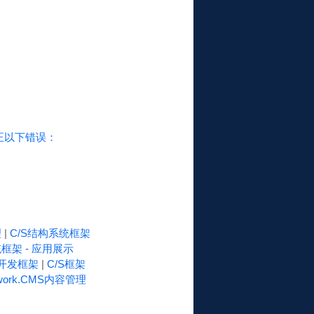
正以下错误：
理
|
C/S结构系统框架
框架 - 应用展示
速开发框架
|
C/S框架
work.CMS内容管理