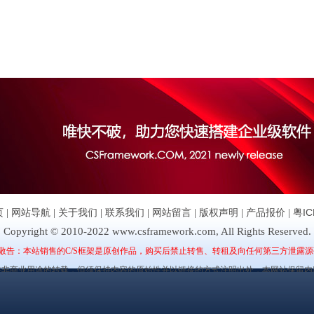
页
|
网站导航
|
关于我们
|
联系我们
|
网站留言
|
版权声明
|
产品报价
|
粤IC
Copyright © 2010-2022 www.csframework.com, All Rights Reserved.
敬告：本站销售的C/S框架是原创作品，购买后禁止转售、转租及向任何第三方泄露源
许非商业用途的转载，但须保持内容的原始性并以链接的方式注明出处，本网站保留内