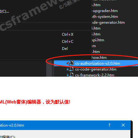
L(Web窗体)编辑器，设为默认值!