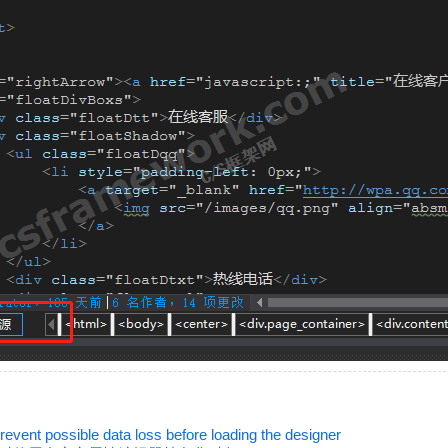
possible data loss before loading the designer