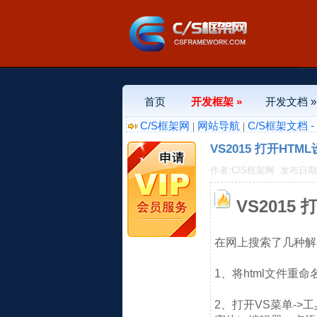
首页
开发框架 »
开发文档 »
C/S框架网
网站导航
C/S框架文档 
|
|
VS2015 打开HT
作者:C/S框架网
发布日期:20
VS2015
在网上搜索了几种解
1、将html文件重
2、打开VS菜单->工