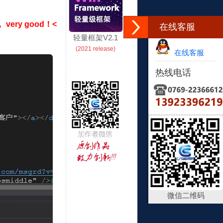
ery good！<
在线客服
轻量框架V2.1
(2021 release)
在线客服
热线电话
微信二维码