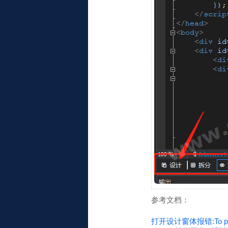
参考文档：
打开设计窗体报错:To prevent 