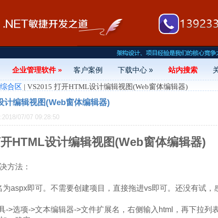
企业管理软件 »
客户案例
下载中心 »
站内搜索
- 综合区
| VS2015 打开HTML设计编辑视图(Web窗体编辑器)
ML设计编辑视图(Web窗体编辑器)
18/07/07 09:28:50
 打开HTML设计编辑视图(Web窗体编辑器)
决方法：
命名为aspx即可。不需要创建项目，直接拖进vs即可。还没有试
具->选项->文本编辑器->文件扩展名，右侧输入html，再下拉列表