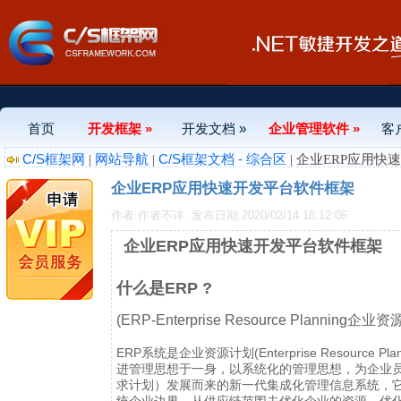
首页
开发框架 »
开发文档 »
企业管理软件 »
客
C/S框架网
网站导航
C/S框架文档 - 综合区
|
|
| 企业ERP应用
企业ERP应用快速开发平台软件框架
作者:作者不详
发布日期:2020/02/14 18:12:06
企业ERP应用快速开发平台软件框架
什么是ERP
?
(ERP-Enterprise Resource Planning
企业资
ERP系统是企业资源计划(Enterprise Resour
进管理思想于一身，以系统化的管理思想，为企业员
求计划）发展而来的新一代集成化管理信息系统，它