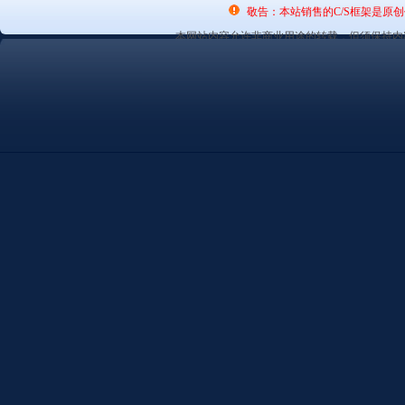
敬告：本站销售的C/S框架是原
本网站内容允许非商业用途的转载，但须保持内