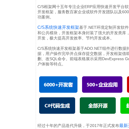
C/S框架网十五年专注
企业ERP应用快速开发平台
开发框架，服务数百家企业或软件开发团队以及60
功案例。
C/S系统快速开发框架
基于.NET环境定制开发
和公共模块，开发框架本身封装了强大的开发类库
开发，极大提高开发效率、节约开发成本。
C/S系统快速开发框架基于ADO.NET组件进行数据持久
据，用户操作完毕并点保存提交数据，开发框架借助
删、改SQL命令。前端表格展示采用DevExpress 
户体验等特点。
最新
经过十年的产品迭代升级，于2017年正式发布