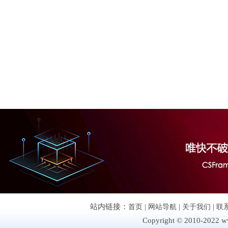
站内链接：
首页
|
网站导航
|
关于我们
|
联
Copyright © 2010-2022 ww