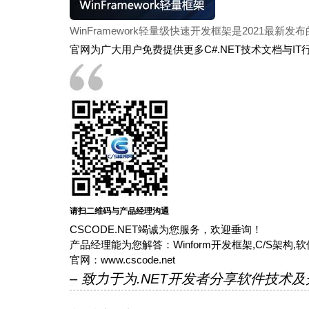
WinFramework轻量级快速开发框架是202
官网为广大用户免费提供更多C#.NET技术文档与
请扫二维码与产品经理沟通
CSCODE.NET竭诚为您服务，欢迎垂询！
产品经理能为您解答：Winform开发框架,C/S架构
官网：www.cscode.net
– 致力于为.NET开发者分享软件技术