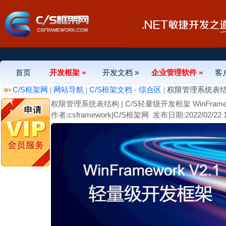
首页
开发框架 »
开发文档 »
企业管理软件 »
客
C/S框架网
网站导航
C/S框架文档 - 综合区
|
|
| 权限管理系统表结构 
权限管理系统表结构 | C/S轻量级开发框架 WinFramew
作者:csframework|C/S框架网
发布日期:2022/02/22 1