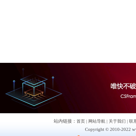
站内链接：
首页
|
网站导航
|
关于我们
|
联
Copyright © 2010-2022 ww