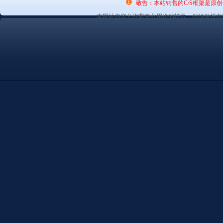
敬告：本站销售的C/S框架是原
本网站内容允许非商业用途的转载，但须保持内