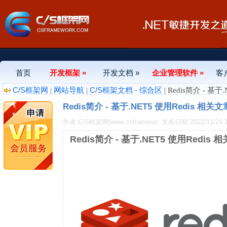
首页
开发框架 »
开发文档 »
企业管理软件 »
客
C/S框架网
网站导航
C/S框架文档 - 综合区
|
|
| Redis简介 - 基
Redis简介 - 基于.NET5 使用Redis 相关文
作者:C/S框架网|www.csframewo
发布日期:2022/11/24 1
Redis简介 - 基于.NET5 使用Redis 