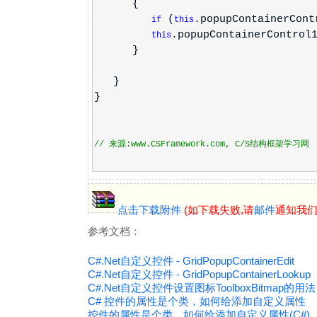
{
(
.popupContainerCon
if
this
.popupContainerControl
this
}
}
}
// 来源:www.CSFramework.com, C/S结构框架学习网
点击下载附件
(如下载失败,请
邮件
通知我们寄
参考文档：
C#.Net自定义控件 - GridPopupContainerEdit
C#.Net自定义控件 - GridPopupContainerLookup
C#.Net自定义控件设置图标ToolboxBitmap的用法
C# 控件的属性是个类，如何给添加自定义属性
控件的属性是个类，如何给添加自定义属性(C#)