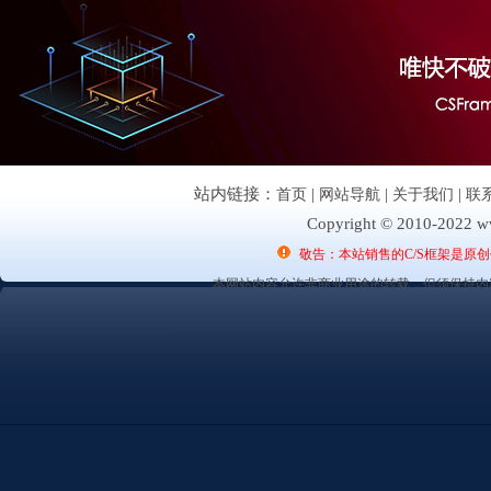
站内链接：
首页
|
网站导航
|
关于我们
|
联
Copyright © 2010-2022 ww
敬告：本站销售的C/S框架是原
本网站内容允许非商业用途的转载，但须保持内