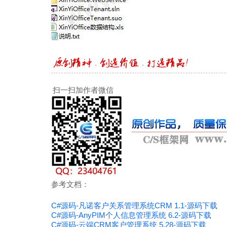
扫一扫加作者微信
参考文档：
C#源码-凡诺客户关系管理系统CRM 1.1-源码下载
C#源码-AnyPIM个人信息管理系统 6.2-源码下载
C#源码-云端CRM客户管理系统 5.28-源码下载