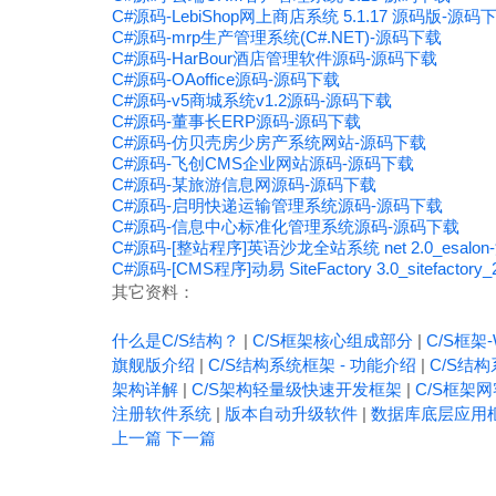
C#源码-LebiShop网上商店系统 5.1.17 源码版-源码
C#源码-mrp生产管理系统(C#.NET)-源码下载
C#源码-HarBour酒店管理软件源码-源码下载
C#源码-OAoffice源码-源码下载
C#源码-v5商城系统v1.2源码-源码下载
C#源码-董事长ERP源码-源码下载
C#源码-仿贝壳房少房产系统网站-源码下载
C#源码-飞创CMS企业网站源码-源码下载
C#源码-某旅游信息网源码-源码下载
C#源码-启明快递运输管理系统源码-源码下载
C#源码-信息中心标准化管理系统源码-源码下载
C#源码-[整站程序]英语沙龙全站系统 net 2.0_esalo
C#源码-[CMS程序]动易 SiteFactory 3.0_sitefacto
其它资料：
什么是C/S结构？
|
C/S框架核心组成部分
|
C/S框架-
旗舰版介绍
|
C/S结构系统框架 - 功能介绍
|
C/S结构
架构详解
|
C/S架构轻量级快速开发框架
|
C/S框架
注册软件系统
|
版本自动升级软件
|
数据库底层应用
上一篇
下一篇