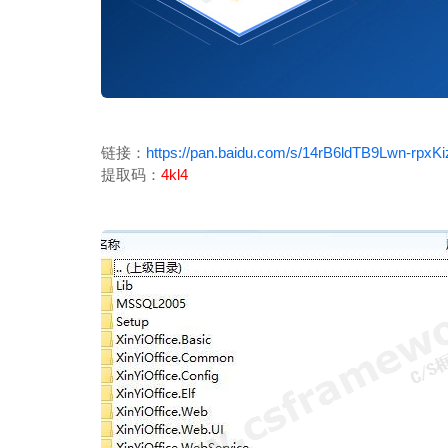
链接：
https://pan.baidu.com/s/14rB6ldTB9Lwn-rpxK
提取码：
4kl4