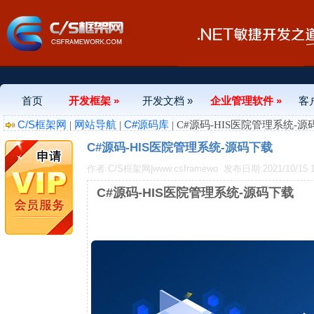
首页
开发框架 »
开发文档 »
企业管理软件 »
客
C/S框架网
网站导航
C#源码库
|
|
| C#源码-HIS医院管理系统-
C#源码-HIS医院管理系统-源码下载
作者:C/S框架网|www.csframewo
发布日期:2021/10/15 1
C#源码-HIS医院管理系统-源码下载