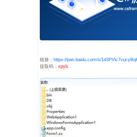
链接：
https://pan.baidu.com/s/1d3PVlc7vucy
提取码：
xpyb