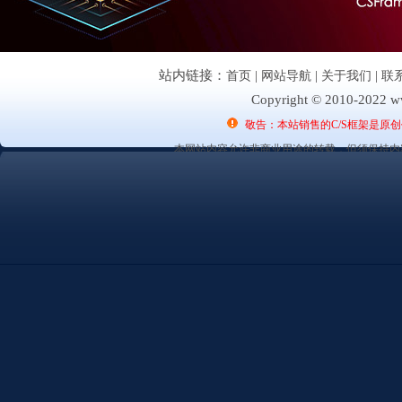
站内链接：
首页
|
网站导航
|
关于我们
|
联
Copyright © 2010-2022 ww
敬告：本站销售的C/S框架是原
本网站内容允许非商业用途的转载，但须保持内