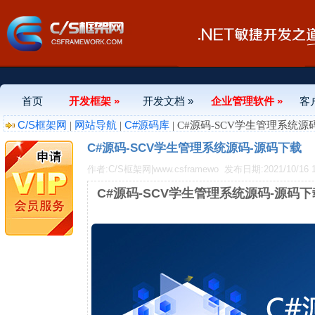
首页
开发框架 »
开发文档 »
企业管理软件 »
客
C/S框架网
网站导航
C#源码库
|
|
| C#源码-SCV学生管理系统源
C#源码-SCV学生管理系统源码-源码下载
作者:C/S框架网|www.csframewo
发布日期:2021/10/16 1
C#源码-SCV学生管理系统源码-源码下