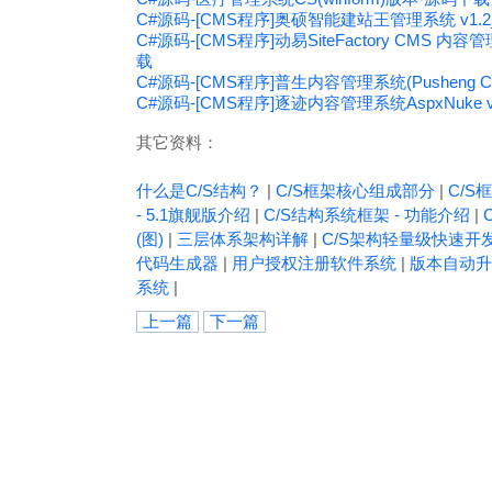
C#源码-[CMS程序]奥硕智能建站王管理系统 v1.2
C#源码-[CMS程序]动易SiteFactory CMS 内容管理系统 
载
C#源码-[CMS程序]普生内容管理系统(Pusheng CM
C#源码-[CMS程序]逐迹内容管理系统AspxNuke v2.0
其它资料：
什么是C/S结构？
|
C/S框架核心组成部分
|
C/S框
- 5.1旗舰版介绍
|
C/S结构系统框架 - 功能介绍
|
(图)
|
三层体系架构详解
|
C/S架构轻量级快速开
代码生成器
|
用户授权注册软件系统
|
版本自动升
系统
|
上一篇
下一篇