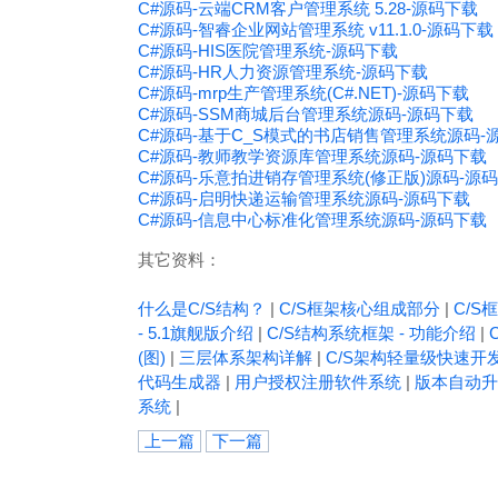
C#源码-云端CRM客户管理系统 5.28-源码下载
C#源码-智睿企业网站管理系统 v11.1.0-源码下载
C#源码-HIS医院管理系统-源码下载
C#源码-HR人力资源管理系统-源码下载
C#源码-mrp生产管理系统(C#.NET)-源码下载
C#源码-SSM商城后台管理系统源码-源码下载
C#源码-基于C_S模式的书店销售管理系统源码-
C#源码-教师教学资源库管理系统源码-源码下载
C#源码-乐意拍进销存管理系统(修正版)源码-源
C#源码-启明快递运输管理系统源码-源码下载
C#源码-信息中心标准化管理系统源码-源码下载
其它资料：
什么是C/S结构？
|
C/S框架核心组成部分
|
C/S框
- 5.1旗舰版介绍
|
C/S结构系统框架 - 功能介绍
|
(图)
|
三层体系架构详解
|
C/S架构轻量级快速开
代码生成器
|
用户授权注册软件系统
|
版本自动升
系统
|
上一篇
下一篇