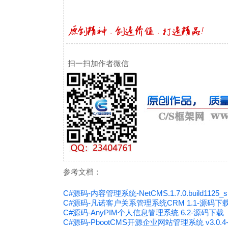
扫一扫加作者微信
参考文档：
C#源码-内容管理系统-NetCMS.1.7.0.build1125
C#源码-凡诺客户关系管理系统CRM 1.1-源码下
C#源码-AnyPIM个人信息管理系统 6.2-源码下载
C#源码-PbootCMS开源企业网站管理系统 v3.0.