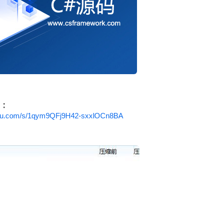
：
aidu.com/s/1qym9QFj9H42-sxxlOCn8BA