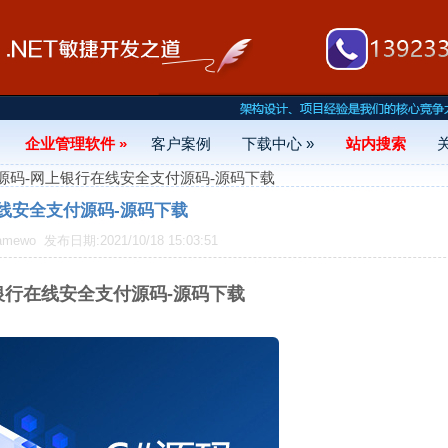
企业管理软件 »
客户案例
下载中心 »
站内搜索
C#源码-网上银行在线安全支付源码-源码下载
在线安全支付源码-源码下载
amewo
发布日期:2021/10/18 15:03:51
银行在线安全支付源码-源码下载