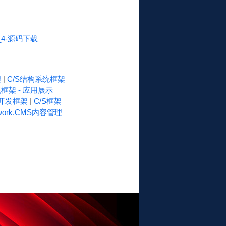
c_4-源码下载
理
|
C/S结构系统框架
框架 - 应用展示
速开发框架
|
C/S框架
work.CMS内容管理