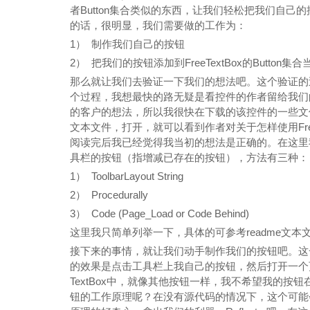
者Button集合类似的东西，让我们轻松把我们自
的话，很明显，我们需要做的工作为：
1） 制作我们自己的按钮
2） 把我们的按钮添加到FreeTextBox的Button集合
那么就让我们去验证一下我们的想法吧。这个验证的过程，
个过程，我想最快的路无疑是看控件的作者留给我们的一些
的客户的想法，所以我很快在下载的该控件的一些文件中找
文本文件，打开，就可以看到作者对关于怎样使用Fre
阅读完后我已经觉得我当初的想法是正确的。在这里
具栏的按钮（指增减已存在的按钮），方法有三种：
1） ToolbarLayout String
2） Procedurally
3） Code (Page_Load or Code Behind)
这里我只简单列举一下，具体的可参考readme文本
接下来的事情，就让我们动手制作我们的按钮吧。这
的效果是点击工具栏上我自己的按钮，然后打开一个页
TextBox中，就像其他按钮一样，我不希望我的
钮的工作原理呢？在没有源代码的情况下，这个可能