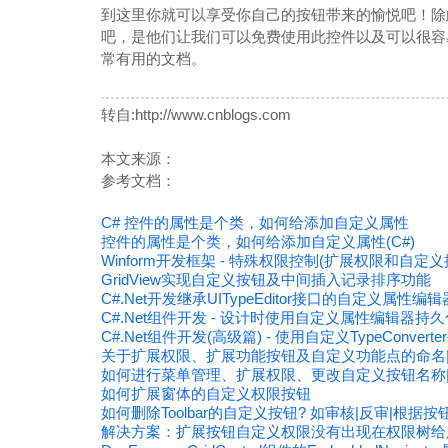
到这里你就可以享受你自己的按钮带来的愉悦吧！除此之外
吧，是他们让我们可以免费使用此控件以及可以很容
常有用的文档。
转自:http://www.cnblogs.com
本文来源：
参考文档：
C# 控件的属性是个类，如何给添加自定义属性
控件的属性是个类，如何给添加自定义属性(C#)
Winform开发框架 - 特殊权限控制(扩展权限和自定
GridView实现自定义按钮及中间插入记录排序功能
C#.Net开发继承UITypeEditor接口的自定义属性编辑
C#.Net组件开发 - 设计时使用自定义属性编辑器持
C#.Net组件开发(高级篇) - 使用自定义TypeConver
关于扩展权限、扩展功能按钮及自定义功能点的命名|
如何进行菜单管理、扩展权限、更改自定义按钮名称|
如何扩展窗体的自定义权限按钮
如何删除Toolbar的自定义按钮? 如审核|反审|根据
解决方案：扩展按钮自定义权限没有出现在权限树给