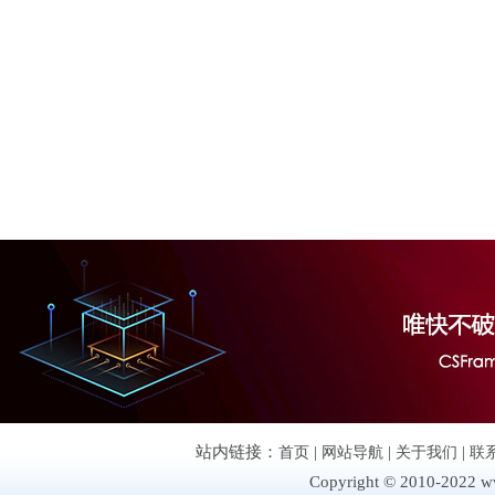
站内链接：
首页
|
网站导航
|
关于我们
|
联
Copyright © 2010-2022 ww