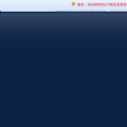
敬告：本站销售的C/S框架是原
本网站内容允许非商业用途的转载，但须保持内