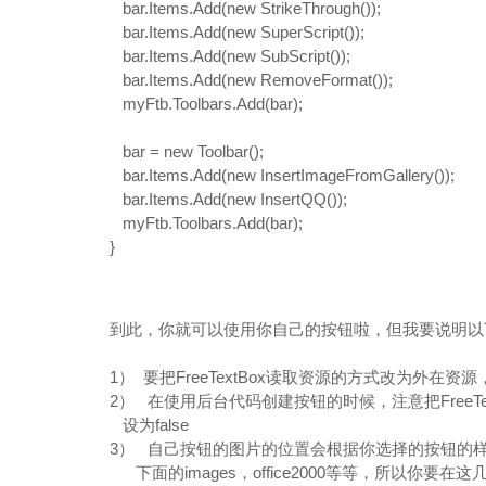
bar.Items.Add(
new
StrikeThrough());
bar.Items.Add(
new
SuperScript());
bar.Items.Add(
new
SubScript());
bar.Items.Add(
new
RemoveFormat());
myFtb.Toolbars.Add(bar);
bar =
new
Toolbar();
bar.Items.Add(
new
InsertImageFromGallery());
bar.Items.Add(
new
InsertQQ());
myFtb.Toolbars.Add(bar);
}
到此，你就可以使用你自己的按钮啦，但我要说明以
1） 要把FreeTextBox读取资源的方式改为外在资
2） 在使用后台代码创建按钮的时候，注意把FreeTextBox的属
设为false
3） 自己按钮的图片的位置会根据你选择的按钮的样式而不同，即a
下面的images，office2000等等，所以你要