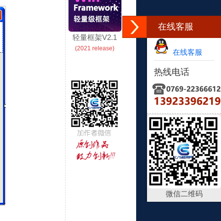
在线客服
轻量框架V2.1
(2021 release)
在线客服
热线电话
微信二维码