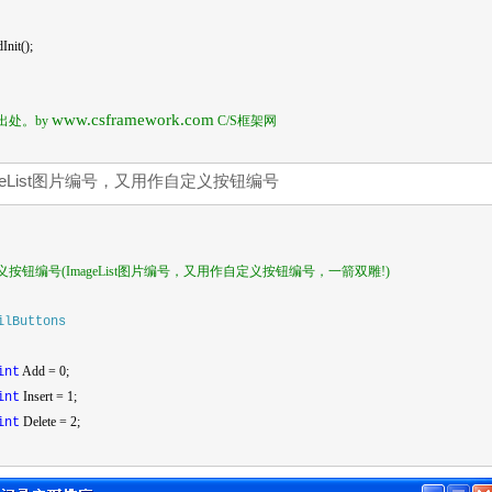
Init();
www.csframework.com
出处。by
C/S框架网
geList图片编号，又用作自定义按钮编号
义按钮编号
(ImageList
图片编号，又用作自定义按钮编号，一箭双雕
!)
ilButtons
Add = 0;
int
Insert = 1;
int
Delete = 2;
int