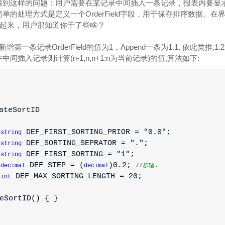
遇到这样的问题：用户需要在某记录中间插入一条记录，报表内要显
单的处理方式是定义一个OrderField字段，用于保存排序数据。在
位，隐藏起来，用户那知道你干了些啥？
一条记录OrderField的值为1，Append一条为1.1, 依此类推,1.2,1.
插入记录则计算(n-1,n,n+1:n为当前记录)的值,算法如下:
ateSortID
DEF_FIRST_SORTING_PRIOR = "0.0";
string
DEF_SORTING_SEPRATOR = ".";
string
DEF_FIRST_SORTING = "1";
string
DEF_STEP = (
)0.2;
decimal
decimal
//步辐.
DEF_MAX_SORTING_LENGTH = 20;
int
eSortID() { }