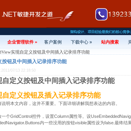
企业管理软件 »
客户案例
下载中心 »
站内搜索
GridView实现自定义按钮及中间插入记录排序功能
自定义按钮及中间插入记录排序功能
11/07/13 22:18:50
w实现自定义按钮及中间插入记录排序功能
w实现自定义按钮及插入记录排序功能
难说明本文内容，这并不重要。下面详细讲解我想表达的内容。
idControl控件，设置Column属性等。设UseEmbeddedNavigato
beddedNavigator.Buttons内一些没用的按钮visible属性设为false.最终