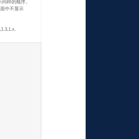
示同样的顺序。
界面中不显示
3,1.x.