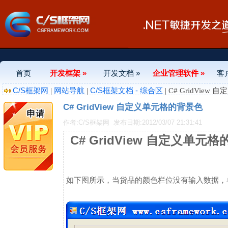
首页
开发框架 »
开发文档 »
企业管理软件 »
客
C/S框架网
网站导航
C/S框架文档 - 综合区
|
|
| C# GridVie
C# GridView 自定义单元格的背景色
作者:C/S框架网
发布日期:2012/03/07 21:31:41
C# GridView 自定义单元
如下图所示，当货品的颜色栏位没有输入数据，