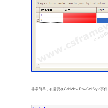
非常简单，在需要在GridView.RowCellStyle