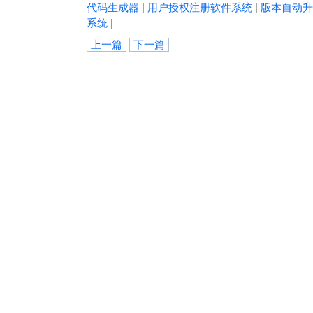
代码生成器
|
用户授权注册软件系统
|
版本自动升
系统
|
上一篇
下一篇