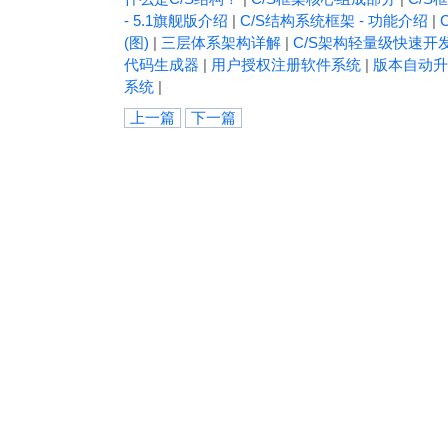
- 5.1旗舰版介绍
|
C/S结构系统框架 - 功能介绍
|
(图)
|
三层体系架构详解
|
C/S架构轻量级快速开
代码生成器
|
用户授权注册软件系统
|
版本自动升
系统
|
上一篇
下一篇