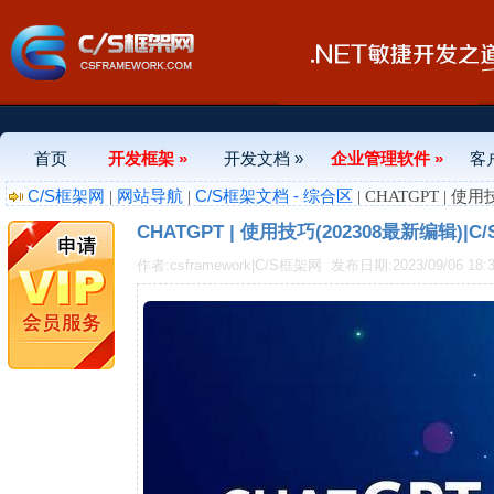
首页
开发框架 »
开发文档 »
企业管理软件 »
客
C/S框架网
网站导航
C/S框架文档 - 综合区
|
|
| CHATGPT | 使
CHATGPT | 使用技巧(202308最新编辑)|
作者:csframework|C/S框架网
发布日期:2023/09/06 18:3