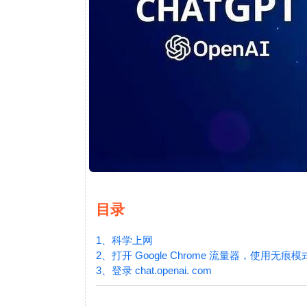
目录
1、科学上网
2、打开 Google Chrome 流量器，使用无痕模
3、登录 chat.openai. com