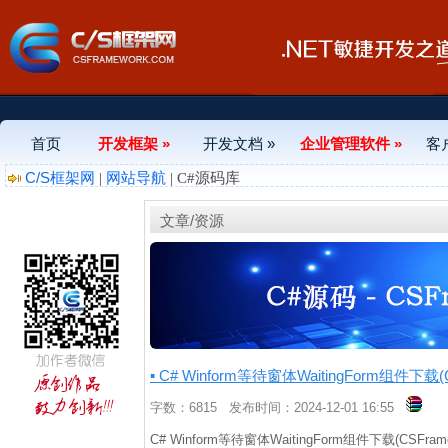
首页
开发框架 »
开发文档 »
企业管理软件 »
客
C/S框架网
网站导航
|
| C#源码库
文章/资源
▪ C# Winform等待窗体WaitingForm组件下载(
字数：6815 发布时间：2024-12-01 16:55
C# Winform等待窗体WaitingForm组件下载(CSFr