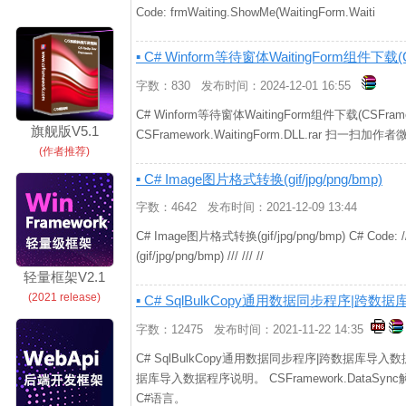
Code: frmWaiting.ShowMe(WaitingForm.Waiti
▪ C# Winform等待窗体WaitingForm组件下载(
字数：830 发布时间：2024-12-01 16:55
C# Winform等待窗体WaitingForm组件下载(CSFram
旗舰版V5.1
CSFramework.WaitingForm.DLL.rar 扫一扫加作者
(作者推荐)
▪ C# Image图片格式转换(gif/jpg/png/bmp)
字数：4642 发布时间：2021-12-09 13:44
C# Image图片格式转换(gif/jpg/png/bmp) C# Code:
(gif/jpg/png/bmp) /// /// //
轻量框架V2.1
(2021 release)
▪ C# SqlBulkCopy通用数据同步程序|跨数
字数：12475 发布时间：2021-11-22 14:35
C# SqlBulkCopy通用数据同步程序|跨数据库导入数据
据库导入数据程序说明。 CSFramework.DataSyn
C#语言。