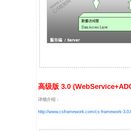
高级版 3.0 (WebService+ADO
详细介绍：
http://www.csframework.com/cs-framework-3.0