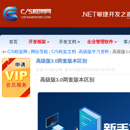
首页
开发框架 »
开发文档 »
企业管理软件 »
客
C/S框架网
网站导航
C/S框架文档 -高级版学习资料
|
|
| 高级版3
高级版3.0两套版本区别
作者:C/S框架网
发布日期:2012/02/29 16:25:45
高级版3.0两套版本区别