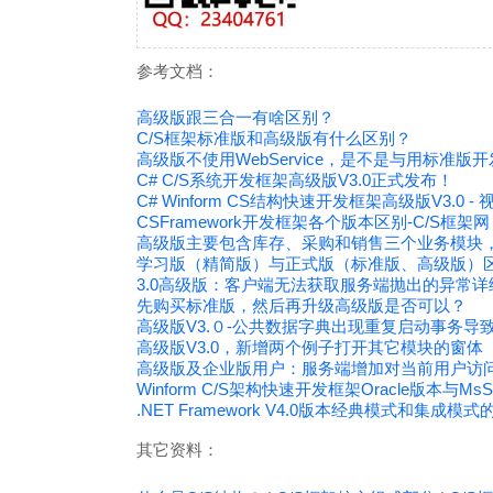
参考文档：
高级版跟三合一有啥区别？
C/S框架标准版和高级版有什么区别？
高级版不使用WebService，是不是与用标准版
C# C/S系统开发框架高级版V3.0正式发布！
C# Winform CS结构快速开发框架高级版V3.0 -
CSFramework开发框架各个版本区别-C/S框架网
高级版主要包含库存、采购和销售三个业务模块
学习版（精简版）与正式版（标准版、高级版）
3.0高级版：客户端无法获取服务端抛出的异常详
先购买标准版，然后再升级高级版是否可以？
高级版V3.０-公共数据字典出现重复启动事务导
高级版V3.0，新增两个例子打开其它模块的窗体
高级版及企业版用户：服务端增加对当前用户访
Winform C/S架构快速开发框架Oracle版本与M
.NET Framework V4.0版本经典模式和集成模
其它资料：